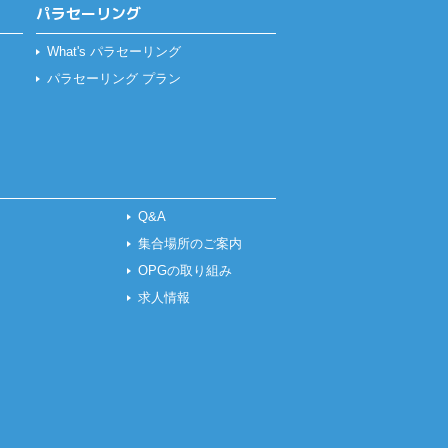
パラセーリング
What's パラセーリング
パラセーリング プラン
Q&A
集合場所のご案内
OPGの取り組み
求人情報