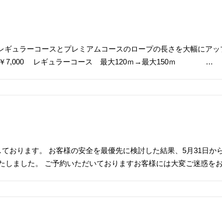
い レギュラーコースとプレミアムコースのロープの長さを大幅に
,000 レギュラーコース 最大120ｍ→最大150ｍ …
ております。 お客様の安全を最優先に検討した結果、5月31日か
たしました。 ご予約いただいておりますお客様には大変ご迷惑を