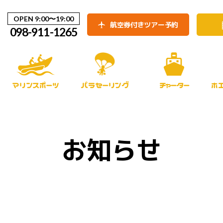
OPEN 9:00〜19:00
航空券付きツアー予約
098-911-1265
マリンスポーツ
パラセーリング
チャーター
ホ
お知らせ