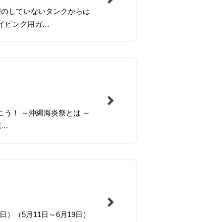
理のしていないタンクからは
イビング用ガ…
こう！ ～沖縄海炎祭とは ～
催…
4日）（5月11日～6月19日）