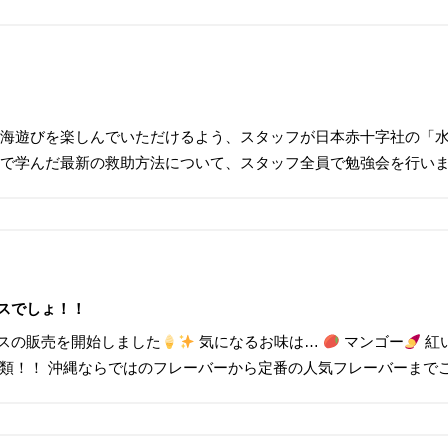
に海遊びを楽しんでいただけるよう、スタッフが日本赤十字社の「
習で学んだ最新の救助方法について、スタッフ全員で勉強会を行いま
スでしょ！！
スの販売を開始しました
気になるお味は…
マンゴー
紅
種類！！ 沖縄ならではのフレーバーから定番の人気フレーバーまで