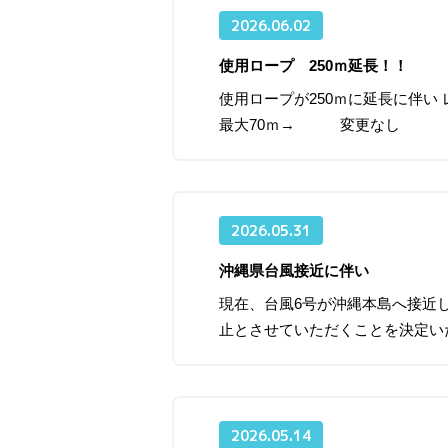
2026.06.02
使用ロープ 250ｍ延長！！
使用ロープが250ｍに延長に伴
最大70ｍ→ 変更なし ￥7
2026.05.31
沖縄県台風接近に伴い
現在、台風6号が沖縄本島へ接近し
止とさせていただくことを決定い
2026.05.14