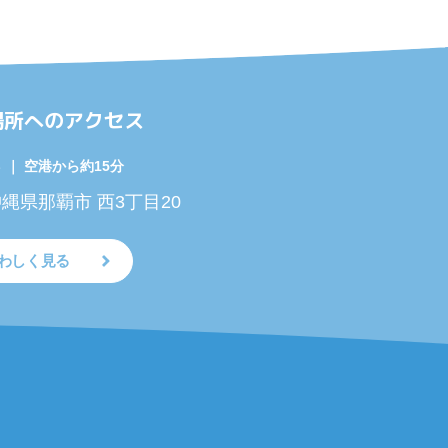
場所へのアクセス
｜ 空港から約15分
 沖縄県那覇市 西3丁目20
わしく見る