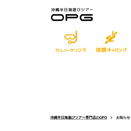
体験
シュノーケリング
ダイビング
沖縄半日海遊びツアー専門店のOPG
お知らせ