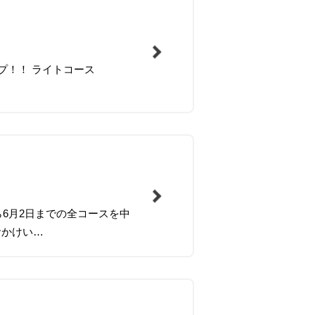
アップ！！ ライトコース
ら6月2日までの全コースを中
おかけい…