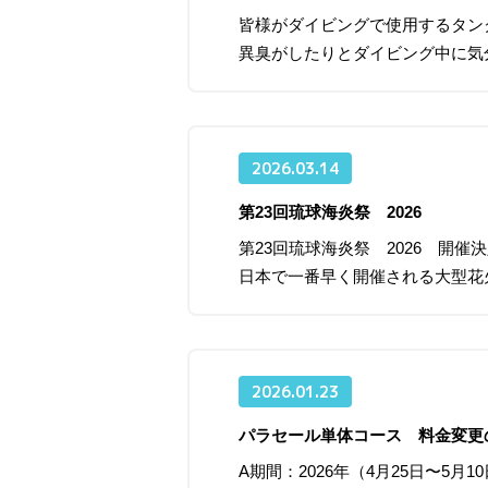
皆様がダイビングで使用するタン
異臭がしたりとダイビング中に気
2026.03.14
第23回琉球海炎祭 2026
第23回琉球海炎祭 2026 開
日本で一番早く開催される大型花
2026.01.23
パラセール単体コース 料金変更
A期間：2026年（4月25日〜5月1