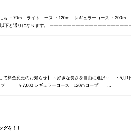
ス
も ・70ｍ ライトコース ・120ｍ レギュラーコース ・200
は以下と通りになります。 ーーーーーーーーーーーーーーーーーー
て料金変更のお知らせ】 ～好きな長さを自由に選択～ ・5月1日～
プ ￥7,000 レギュラーコース 120ｍロープ …
ングを！！