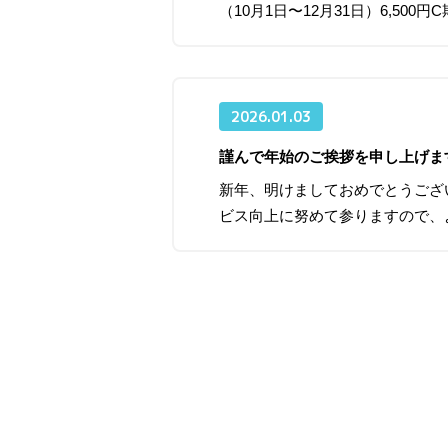
（10月1日〜12月31日）6,500円
2026.01.03
謹んで年始のご挨拶を申し上げま
新年、明けましておめでとうござ
ビス向上に努めて参りますので、