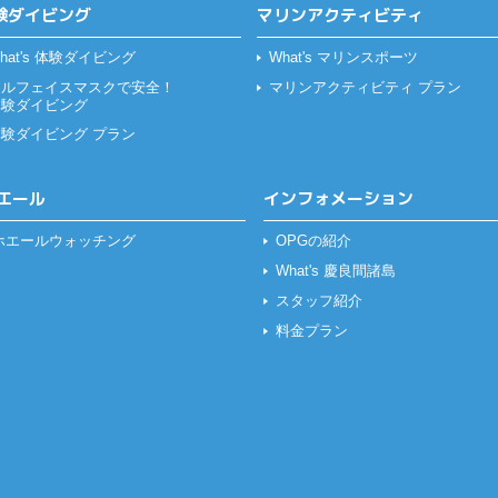
験ダイビング
マリンアクティビティ
hat's 体験ダイビング
What's マリンスポーツ
フルフェイスマスクで安全！
マリンアクティビティ プラン
体験ダイビング
体験ダイビング プラン
エール
インフォメーション
ホエールウォッチング
OPGの紹介
What's 慶良間諸島
スタッフ紹介
料金プラン