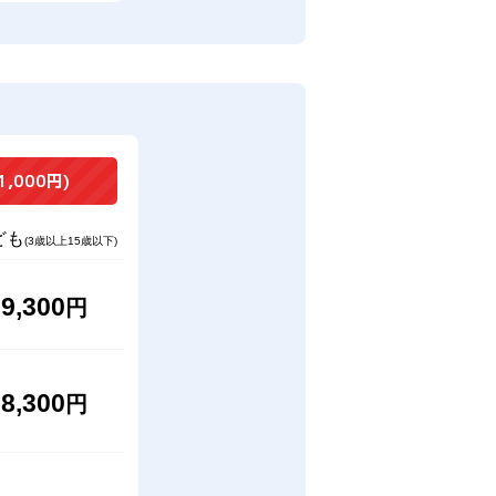
1,000円)
ども
(3歳以上15歳以下)
9,300
円
8,300
円