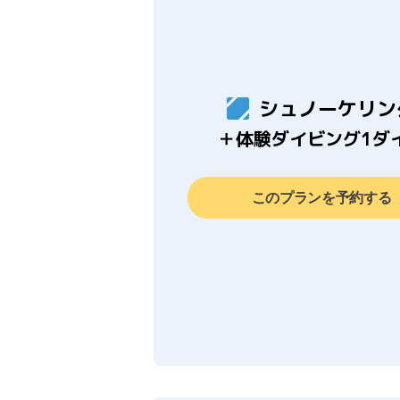
シュノーケリン
＋体験ダイビング1ダ
このプランを予約する