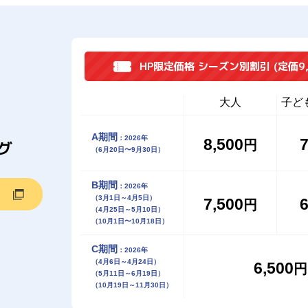
HP限定価格 シーズン別割引
(定価9
大人
子ど
A期間
：2026年
8,500
7
グ
円
（6月20日〜9月30日）
B期間
：2026年
（3月1日～4月5日）
7,500
6
円
（4月25日～5月10日）
（10月1日〜10月18日）
C期間
：2026年
（4月6日～4月24日）
6,500
円
（5月11日～6月19日）
（10月19日～11月30日）