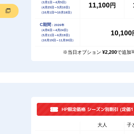
（3月1日～4月5日）
11,100
円
（4月25日～5月10日）
（10月1日〜10月18日）
C期間
：2026年
（4月6日～4月24日）
10,100
（5月11日～6月19日）
（10月19日～11月30日）
※当日オプション
¥2,200
で追加
HP限定価格 シーズン別割引
(定価1
大人
子