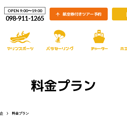
OPEN 9:00〜19:00
航空券付きツアー予約
098-911-1265
マリンスポーツ
パラセーリング
チャーター
ホ
料金プラン
紹介
料金プラン