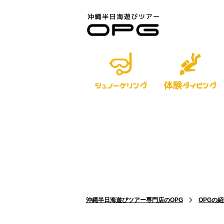
体験
シュノーケリング
ダイビング
沖縄半日海遊びツアー専門店のOPG
OPGの