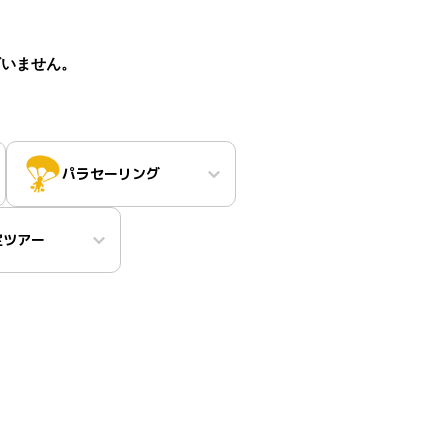
ざいません。
パラセーリング
定ツアー