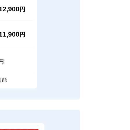
12,900
円
11,900
円
円
可能