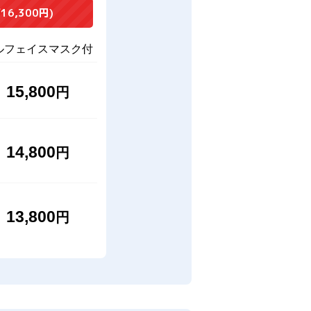
16,300円)
ルフェイスマスク付
15,800
円
14,800
円
13,800
円