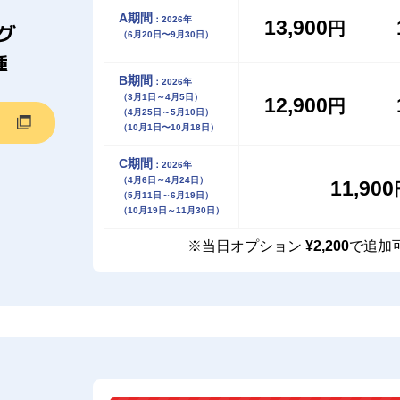
A期間
：2026年
13,900
円
グ
（6月20日〜9月30日）
種
B期間
：2026年
（3月1日～4月5日）
12,900
円
（4月25日～5月10日）
（10月1日〜10月18日）
C期間
：2026年
（4月6日～4月24日）
11,900
（5月11日～6月19日）
（10月19日～11月30日）
※当日オプション
¥2,200
で追加