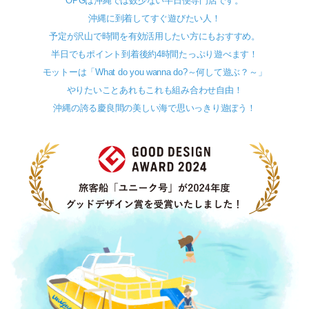
OPGは沖縄では数少ない半日便専門店です。
沖縄に到着してすぐ遊びたい人！
予定が沢山で時間を有効活用したい方にもおすすめ。
半日でもポイント到着後約4時間たっぷり遊べます！
モットーは「What do you wanna do?～何して遊ぶ？～」
やりたいことあれもこれも組み合わせ自由！
沖縄の誇る慶良間の美しい海で思いっきり遊ぼう！