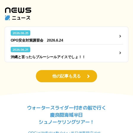
NEWS
ニュース
2026.06.25
OPG安全対策講習会 2026.6.24
2026.06.21
沖縄と言ったらブルーシールアイスでしょ！！
他の記事も見る
ウォータースライダー付きの船で行く
慶良間海域半日
シュノーケリングツアー！