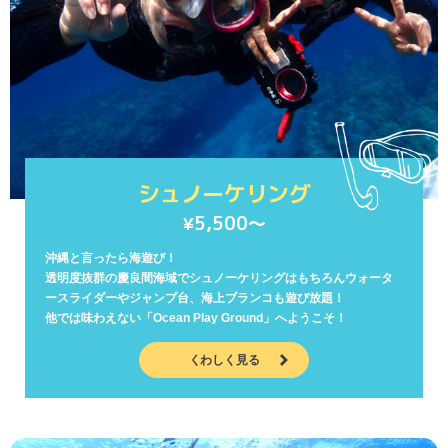
シュノーケリング
5,500〜
¥
沖縄と言ったら海遊び！
透明度抜群の慶良間海域でシュノーケリングはもちろん
ウォータ
ースライダーやジャンプ台、海上ブランコも遊び放題！
他では味わえない「Ocean Play Ground」へようこそ！
くわしく見る