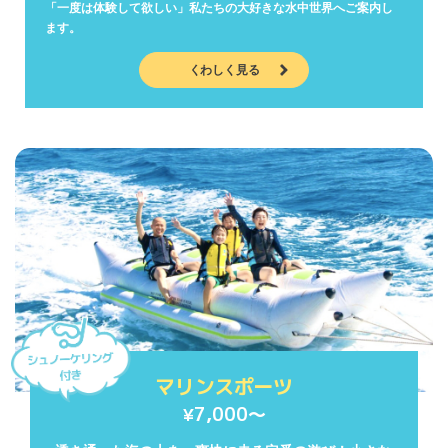
「一度は体験して欲しい」私たちの大好きな水中世界へご案内し
ます。
くわしく見る
マリンスポーツ
7,000〜
¥