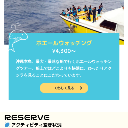
ホエールウォッチング
4,300〜
¥
沖縄本島、最大・最速な船で行くホエールウォッチン
グツアー。船上ではどこよりも快適に、ゆったりとク
ジラを見ることにこだわっています。
くわしく見る
RESERVE
アクティビティ空き状況