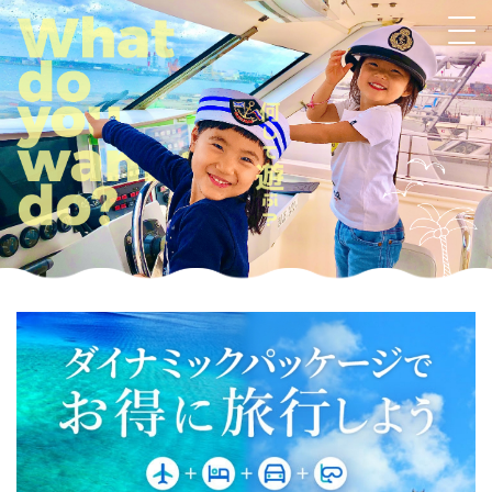
体験
シュノーケリング
ダイビング
マリンスポーツ
パラセーリング
チャーター
ホエールウォッチング