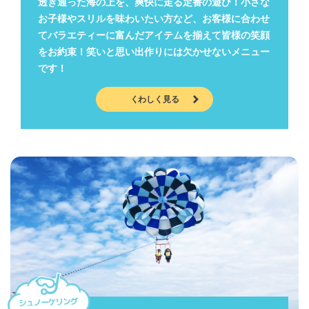
透き通った海の上を、爽快に走る定番の遊び！小さな
お子様やスリルを味わいたい方など、お客様に合わせ
てバラエティーに富んだアイテムを揃えて皆様の笑顔
をお約束！笑いと思い出作りには欠かせないメニュー
です！
くわしく見る