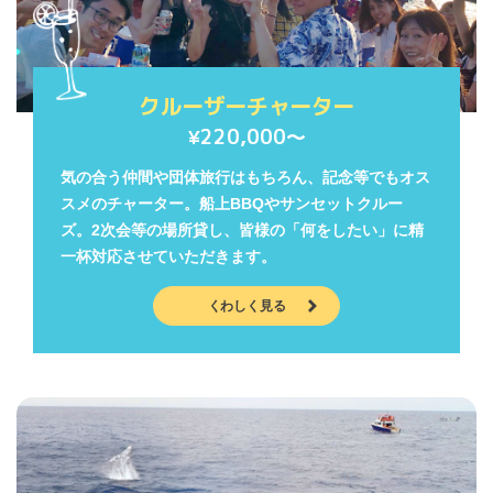
クルーザーチャーター
220,000〜
¥
気の合う仲間や団体旅行はもちろん、記念等でもオス
スメのチャーター。船上BBQやサンセットクルー
ズ。2次会等の場所貸し、皆様の「何をしたい」に精
一杯対応させていただきます。
くわしく見る