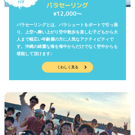
パラセーリング
12,000〜
¥
パラセーリングとは、パラシュートをボートで引っ張
り、上空へ舞い上がり空中散歩を楽しむ子どもから大
人まで幅広い年齢層の方に人気なアクティビティで
す。沖縄の綺麗な海を海中からだけでなく空中からも
堪能して頂けます♪
くわしく見る