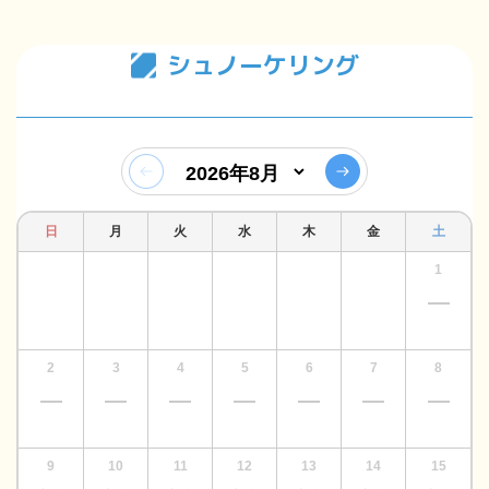
シュノーケリング
日
月
火
水
木
金
土
1
2
3
4
5
6
7
8
9
10
11
12
13
14
15