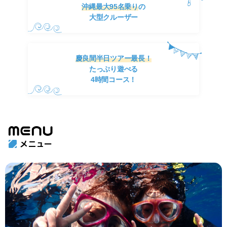
沖縄最大95名乗り
の
大型クルーザー
慶良間半日ツアー最長！
たっぷり遊べる
4時間コース！
MENU
メニュー