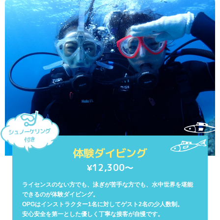
体験ダイビング
12,300〜
¥
ライセンスのない方でも、泳ぎが苦手な方でも、水中世界を堪能
できるのが体験ダイビング。
OPGはインストラクター1名に対してゲスト2名の少人数制。
安心安全を第一とした優しく丁寧な接客が自慢です。