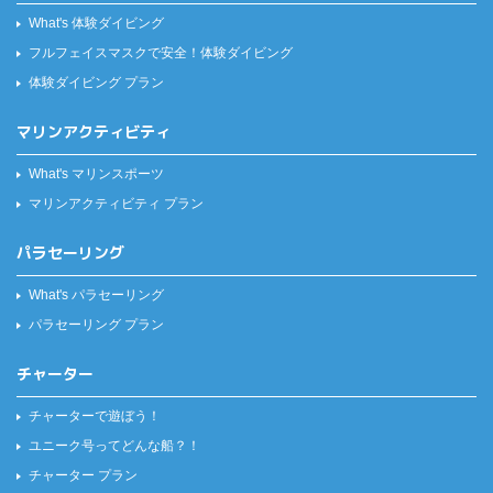
What's 体験ダイビング
フルフェイスマスクで安全！
体験ダイビング
体験ダイビング プラン
マリンアクティビティ
What's マリンスポーツ
マリンアクティビティ プラン
パラセーリング
What's パラセーリング
パラセーリング プラン
チャーター
チャーターで遊ぼう！
ユニーク号ってどんな船？！
チャーター プラン