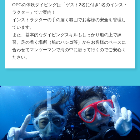
OPGの体験ダイビングは「ゲスト2名に付き1名のインスト
ラクター」で
ご案内！
インストラクターの手の届く範囲でお客様の安全を管理し
ています。
また、基本的なダイビングスキルもしっかり船の上で練
習。
足の着く場所（船のハシゴ等）からお客様のペースに
合わせて
マンツーマンで海の中に潜って行くのでご安心く
ださい。