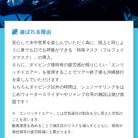
選ばれる理由
安心して水中世界を楽しんでいただく為に、陸上と同じよ
うに鼻でも口でも呼吸ができる「特殊マスク（フルフェイ
スマスク）」の導入。
さらに、ダイビング後特有の疲労感が残りにくい「エンリ
ッチドエアー」を使用することでツアー終了後も沖縄旅行
を楽しんでいただけます。
もちろんダイビング以外の時間は、シュノーケリングをは
じめウォータースライダーやジャンプ台等の施設は遊び放
題です！
※「エンリッチドエアー」とは空気成分の割合を少し変えた空気の
ことを言います。
酸素濃度を高めることで減圧症のリスクを減らすとともに、眠気や
倦怠感等の疲労軽減にも繋がります。