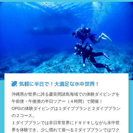
気軽に半日で！大満足な水中世界！
沖縄県が世界に誇る慶良間諸島海域での体験ダイビングを
午前便・午後便の半日ツアー（４時間）で開催！
OPGの体験ダイビングは１ダイブプランと２ダイブプラン
の２コース。
１ダイブプランでは非日常世界にドキドキしながら水中世
界を体験でき、少し慣れて遊べる２ダイブプランではワク