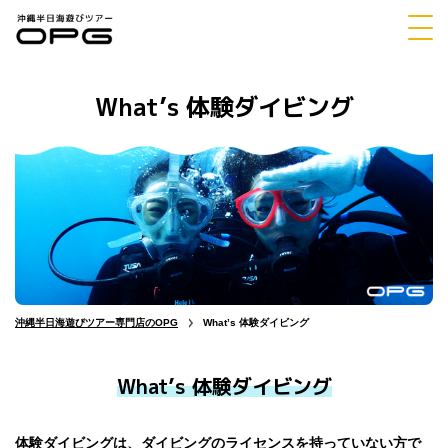
What’s 体験ダイビング
体験
シュノーケリング
ダイビング
マリンスポーツ
パラセーリング
沖縄半日海遊びツアー専門店のOPG
What’s 体験ダイビング
What’s 体験ダイビング
チャーター
ホエールウォッチング
体験ダイビングは、ダイビングのライセンスを持っていない方で