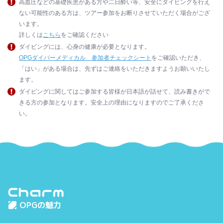
高血圧などの基礎疾患がある方や二日酔い等、安全にダイビングを行え
ない可能性のある方は、ツアー参加をお断りさせていただく場合がござ
います。
詳しくは
こちら
をご確認ください
ダイビングには、心身の健康が必要となります。
OPGダイバーメディカル 参加者チェックシート
をご確認いただき、
「はい」がある場合は、先ずはご連絡をいただきますようお願いいたし
ます。
ダイビングに関してはご参加する皆様が日本語が話せて、読み書きがで
きる方の参加となります。安全上の理由になりますのでご了承くださ
い。
Charm
OPGの魅力