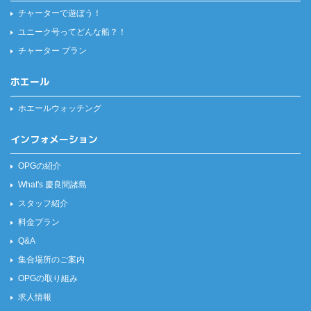
チャーターで遊ぼう！
ユニーク号ってどんな船？！
チャーター プラン
ホエール
ホエールウォッチング
インフォメーション
OPGの紹介
What's 慶良間諸島
スタッフ紹介
料金プラン
Q&A
集合場所のご案内
OPGの取り組み
求人情報