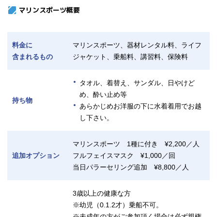
マリンスポーツ概要
料金に
マリンスポーツ、器材レンタル料、ライフ
含まれるもの
ジャケット、乗船料、講習料、保険料
タオル、着替え、サンダル、日やけど
め、酔い止め等
持ち物
あらかじめお洋服の下に水着着用でお越
し下さい。
マリンスポーツ 1種に付き ¥2,200／人
追加オプション
フルフェイスマスク ¥1,000／回
当日パラーセリング追加 ¥8,800／人
3歳以上の健康な方
※幼児（0.1.2才）乗船不可。
※未成年の方がご参加頂く場合は必ず親権