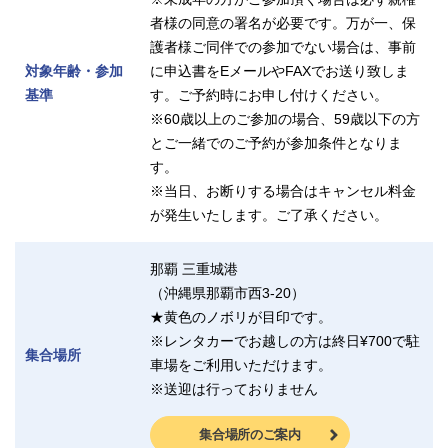
者様の同意の署名が必要です。万が一、保
護者様ご同伴での参加でない場合は、事前
対象年齢・参加
に申込書をEメールやFAXでお送り致しま
基準
す。ご予約時にお申し付けください。
※60歳以上のご参加の場合、59歳以下の方
とご一緒でのご予約が参加条件となりま
す。
※当日、お断りする場合はキャンセル料金
が発生いたします。ご了承ください。
那覇 三重城港
（沖縄県那覇市西3-20）
★黄色のノボリが目印です。
※レンタカーでお越しの方は終日¥700で駐
集合場所
車場をご利用いただけます。
※送迎は行っておりません
集合場所のご案内