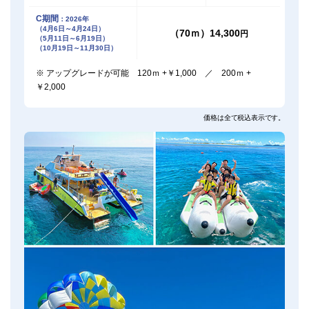
C期間
：2026年
（4月6日～4月24日）
（70ｍ）14,300
円
（5月11日～6月19日）
（10月19日～11月30日）
※ アップグレードが可能 120ｍ +￥1,000 ／ 200ｍ +
￥2,000
価格は全て税込表示です。