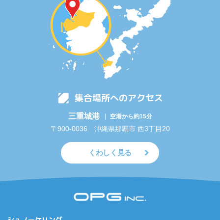
集合場所へのアクセス
三重城港
｜ 空港から約15分
〒900-0036 沖縄県那覇市 西3丁目20
くわしく見る
シュノーケリング