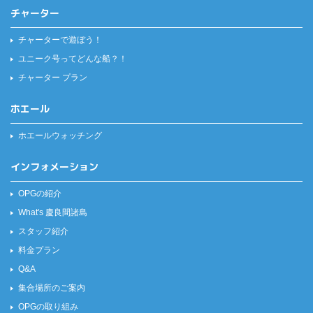
チャーター
チャーターで遊ぼう！
ユニーク号ってどんな船？！
チャーター プラン
ホエール
ホエールウォッチング
インフォメーション
OPGの紹介
What's 慶良間諸島
スタッフ紹介
料金プラン
Q&A
集合場所のご案内
OPGの取り組み