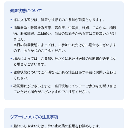
健康状態について
海に入る遊びは、健康な状態でのご参加が前提となります。
循環器系・呼吸器系疾患、高血圧、中耳炎、妊婦、てんかん、糖尿
病、肝臓障害、二日酔い、当日の飲酒等がある方はご参加いただけ
ません。
当日の健康状態によっては、ご参加いただけない場合もございます
ので、あらかじめご了承ください。
場合によっては、ご参加いただくにあたり医師の診断書が必要にな
る場合がございます。
健康状態についてご不明な点がある場合は必ず事前にお問い合わせ
ください。
確認漏れがございますと、当日現地にてツアーご参加をお断りさせ
ていただく場合がございますのでご注意ください。
ツアーについての注意事項
船酔いしやすい方は、酔い止め薬の服用をお勧めします。