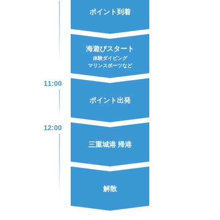
ポイント到着
海遊びスタート
体験ダイビング
マリンスポーツなど
11:00
ポイント出発
12:00
三重城港 帰港
解散