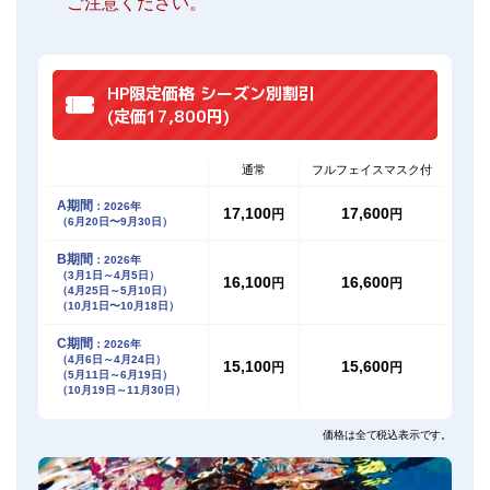
ご注意ください。
HP限定価格 シーズン別割引
(定価17,800円)
通常
フルフェイスマスク付
A期間
：2026年
17,100
17,600
円
円
（6月20日〜9月30日）
B期間
：2026年
（3月1日～4月5日）
16,100
16,600
円
円
（4月25日～5月10日）
（10月1日〜10月18日）
C期間
：2026年
（4月6日～4月24日）
15,100
15,600
円
円
（5月11日～6月19日）
（10月19日～11月30日）
価格は全て税込表示です。