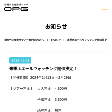
お知らせ
体験
シュノーケリング
ダイビング
沖縄半日海遊びツアー専門店のOPG
お知らせ
来季ホエールウォッチング開催決定！
2023.10.02
来季ホエールウォッチング開催決定！
マリンスポーツ
パラセーリング
【開催期間】2024年1月13日～2月29日
【ツアー料金】 大人料金 4,500円
子供料金 3,500円
チャーター
ホエールウォッチング
幼児料金 無料