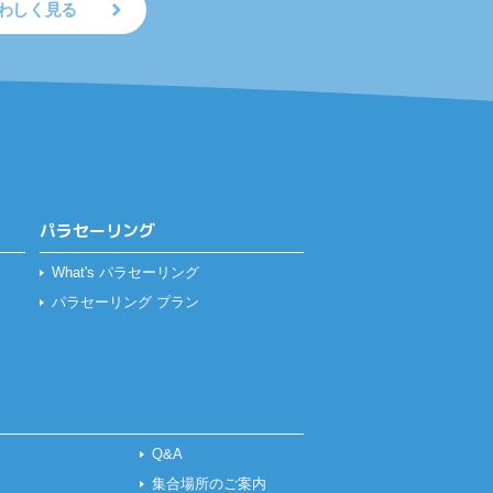
わしく見る
パラセーリング
What's パラセーリング
パラセーリング プラン
Q&A
集合場所のご案内