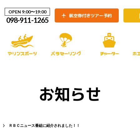
OPEN 9:00〜19:00
航空券付きツアー予約
098-911-1265
マリンスポーツ
パラセーリング
チャーター
ホ
お知らせ
ＲＢＣニュース番組に紹介されました！！