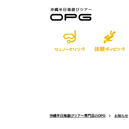
体験
シュノーケリング
ダイビング
沖縄半日海遊びツアー専門店のOPG
お知らせ