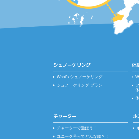
シュノーケリング
体
What's シュノーケリング
W
シュノーケリング プラン
チャーター
ホ
チャーターで遊ぼう！
ユニーク号ってどんな船？！