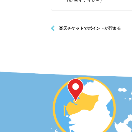
（動画４：４０～）
楽天チケットでポイントが貯まる