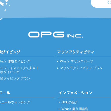
く
験ダイビング
マリンアクティビティ
hat's 体験ダイビング
What's マリンスポーツ
フルフェイスマスクで安全！
マリンアクティビティ プラン
体験ダイビング
体験ダイビング プラン
エール
インフォメーション
ホエールウォッチング
OPGの紹介
What's 慶良間諸島