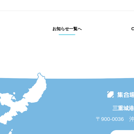
お知らせ一覧へ
集合
三重城港
〒900-0036