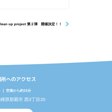
Clean up project 第２弾 開催決定！！
場所へのアクセス
｜ 空港から約15分
 沖縄県那覇市 西3丁目20