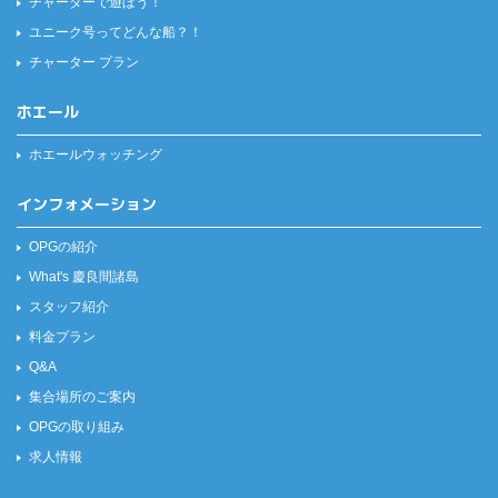
チャーターで遊ぼう！
ユニーク号ってどんな船？！
チャーター プラン
ホエール
ホエールウォッチング
インフォメーション
OPGの紹介
What's 慶良間諸島
スタッフ紹介
料金プラン
Q&A
集合場所のご案内
OPGの取り組み
求人情報