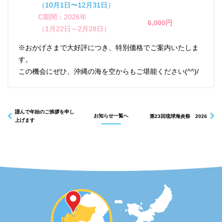
（10月1日〜12月31日）
C期間：2026年
6,000円
（1月22日～2月28日）
インフォメーション
ショップ
※おかげさまで大好評につき、特別価格でご案内いたしま
す。
この機会にぜひ、沖縄の海を空からもご堪能ください(^^)/
謹んで年始のご挨拶を申し
お知らせ一覧へ
第23回琉球海炎祭 2026
上げます