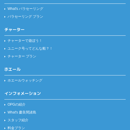
What's パラセーリング
パラセーリング プラン
チャーター
チャーターで遊ぼう！
ユニーク号ってどんな船？！
チャーター プラン
ホエール
ホエールウォッチング
インフォメーション
OPGの紹介
What's 慶良間諸島
スタッフ紹介
料金プラン