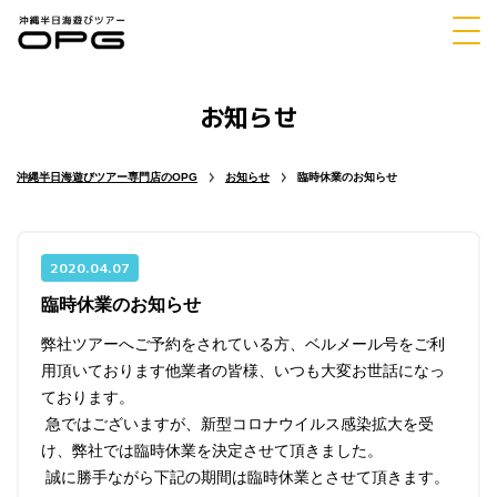
お知らせ
体験
シュノーケリング
ダイビング
沖縄半日海遊びツアー専門店のOPG
お知らせ
臨時休業のお知らせ
2020.04.07
臨時休業のお知らせ
マリンスポーツ
パラセーリング
弊社ツアーへご予約をされている方、ベルメール号をご利
用頂いております他業者の皆様、いつも大変お世話になっ
ております。
急ではございますが、新型コロナウイルス感染拡大を受
チャーター
ホエールウォッチング
け、弊社では臨時休業を決定させて頂きました。
誠に勝手ながら下記の期間は臨時休業とさせて頂きます。