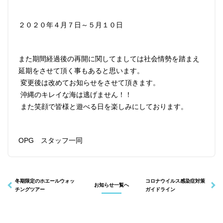
２０２０年４月７日～５月１０日
インフォメーション
ショップ
また期間経過後の再開に関してましては社会情勢を踏まえ
延期をさせて頂く事もあると思います。
変更後は改めてお知らせをさせて頂きます。
沖縄のキレイな海は逃げません！！
また笑顔で皆様と遊べる日を楽しみにしております。
OPG スタッフ一同
冬期限定のホエールウォッ
コロナウイルス感染症対策
お知らせ一覧へ
チングツアー
ガイドライン