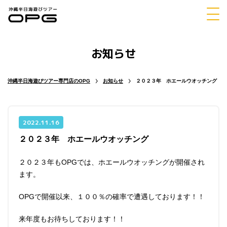
お知らせ
体験
シュノーケリング
ダイビング
沖縄半日海遊びツアー専門店のOPG
お知らせ
２０２３年 ホエールウオッチング
2022.11.16
２０２３年 ホエールウオッチング
マリンスポーツ
パラセーリング
２０２３年もOPGでは、ホエールウオッチングが開催され
ます。
OPGで開催以来、１００％の確率で遭遇しております！！
チャーター
ホエールウォッチング
来年度もお待ちしております！！