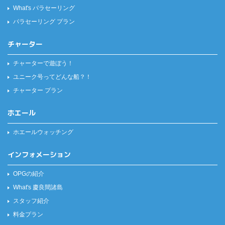
What's パラセーリング
パラセーリング プラン
チャーター
チャーターで遊ぼう！
ユニーク号ってどんな船？！
チャーター プラン
ホエール
ホエールウォッチング
インフォメーション
OPGの紹介
What's 慶良間諸島
スタッフ紹介
料金プラン