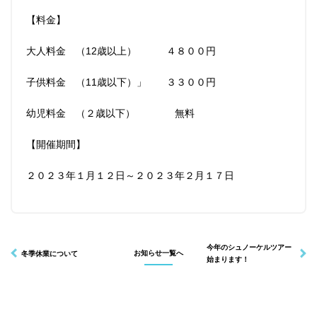
【料金】
大人料金 （12歳以上） ４８００円
インフォメーション
ショップ
子供料金 （11歳以下）」 ３３００円
幼児料金 （２歳以下） 無料
【開催期間】
２０２３年１月１２日～２０２３年２月１７日
今年のシュノーケルツアー
冬季休業について
お知らせ一覧へ
始まります！