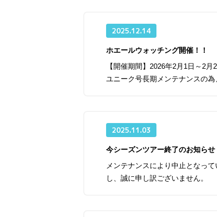
2025.12.14
ホエールウォッチング開催！！
【開催期間】2026年2月1日～
ユニーク号長期メンテナンスの為
2025.11.03
今シーズンツアー終了のお知ら
メンテナンスにより中止となって
し、誠に