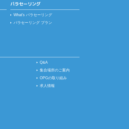
パラセーリング
What's パラセーリング
パラセーリング プラン
Q&A
集合場所のご案内
OPGの取り組み
求人情報