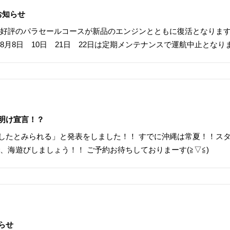
お知らせ
大好評のパラセールコースが新品のエンジンとともに復活となります
8月8日 10日 21日 22日は定期メンテナンスで運航中止となり
明け宣言！？
したとみられる」と発表をしました！！ すでに沖縄は常夏！！ス
、海遊びしましょう！！ ご予約お待ちしておりまーす(≧▽≦)
らせ