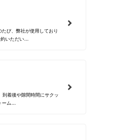
のたび、弊社が使用しており
予約いただい…
。 到着後や隙間時間にサクッ
ォーム…