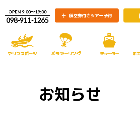
OPEN 9:00〜19:00
航空券付きツアー予約
098-911-1265
マリンスポーツ
パラセーリング
チャーター
ホ
お知らせ