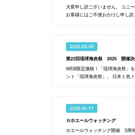
大変申し訳ございません。 ユニー
お客様にはご不便おかけし申し訳
2025.03.09
第22回琉球海炎祭 2025 開催
WEB限定価格！「琉球海炎祭」を
ント「琉球海炎祭」。 日本１色
2025.01.11
☆ホエールウォッチング 5
ホエールウォッチング開催 5周