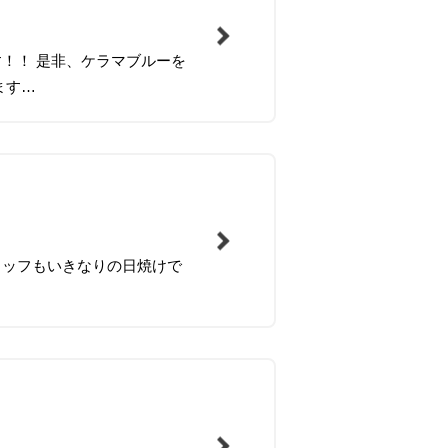
！！ 是非、ケラマブルーを
ます…
タッフもいきなりの日焼けで