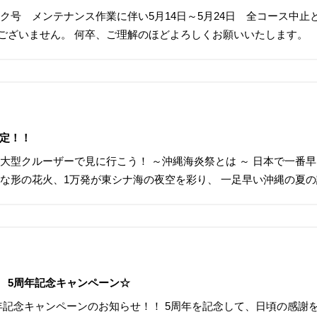
ク号 メンテナンス作業に伴い5月14日～5月24日 全コース中止
ございません。 何卒、ご理解のほどよろしくお願いいたします。
決定！！
大型クルーザーで見に行こう！ ～沖縄海炎祭とは ～ 日本で一番
々な形の花火、1万発が東シナ海の夜空を彩り、 一足早い沖縄の夏
周年記念キャンペーン☆
年記念キャンペーンのお知らせ！！ 5周年を記念して、日頃の感謝