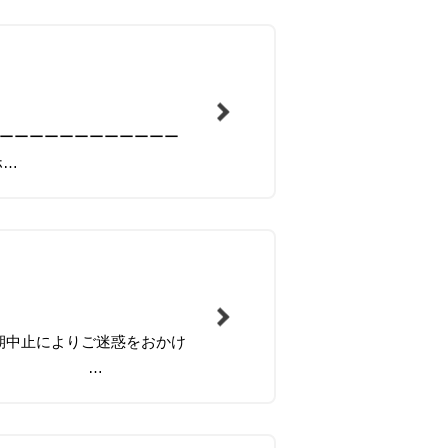
ーーーーーーーーーーーーー
ホ…
期中止によりご迷惑をおかけ
。 …