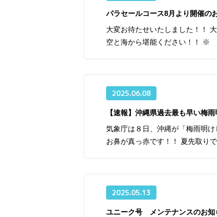
パラセールコース8月より開催の
大変お待たせいたしました！！ 
空と海から堪能ください！！ ※ 
2025.06.08
【速報】沖縄県過去最も早い梅雨
気象庁は８日、沖縄が「梅雨明け
お鼻が真っ赤です！！ 夏先取りで
2025.05.13
ユニーク号 メンテナンスのお知