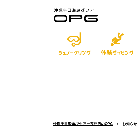
体験
シュノーケリング
ダイビング
沖縄半日海遊びツアー専門店のOPG
お知らせ