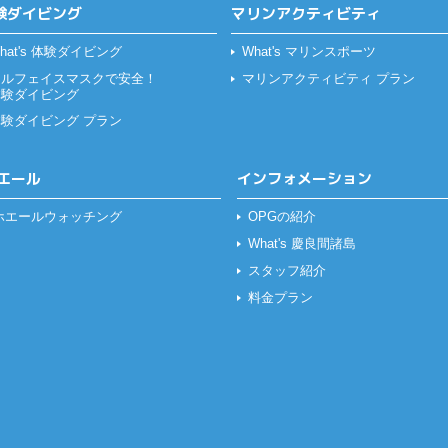
験ダイビング
マリンアクティビティ
hat's 体験ダイビング
What's マリンスポーツ
フルフェイスマスクで安全！
マリンアクティビティ プラン
体験ダイビング
体験ダイビング プラン
エール
インフォメーション
ホエールウォッチング
OPGの紹介
What's 慶良間諸島
スタッフ紹介
料金プラン