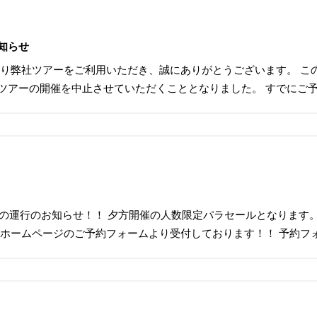
知らせ
より弊社ツアーをご利用いただき、誠にありがとうございます。 こ
ツアーの開催を中止させていただくこととなりました。 すでにご
スの運行のお知らせ！！ 夕方開催の人数限定パラセールとなります
はホームページのご予約フォームより受付しております！！ 予約フ