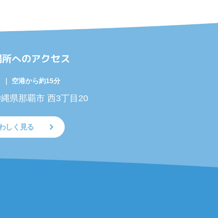
場所へのアクセス
｜ 空港から約15分
 沖縄県那覇市 西3丁目20
わしく見る