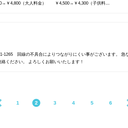
→￥4,800（大人料金） ￥4,500→￥4,300（子供料…
911-1265 回線の不具合によりつながりにくい事がございます。 急
でご連絡ください。 よろしくお願いいたします！
1
2
3
4
5
6