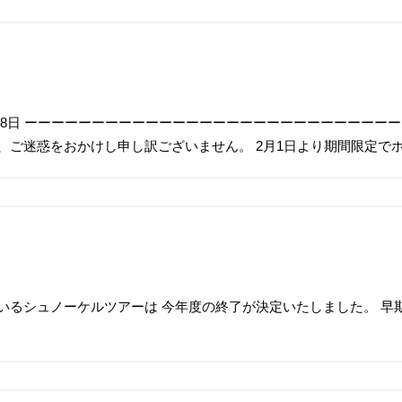
2月28日 ーーーーーーーーーーーーーーーーーーーーーーーーーーー
、ご迷惑をおかけし申し訳ございません。 2月1日より期間限定で
せ
いるシュノーケルツアーは 今年度の終了が決定いたしました。 早
申し訳ございません