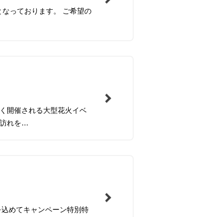
となっております。 ご希望の
早く開催される大型花火イベ
の訪れを…
を込めてキャンペーン特別特