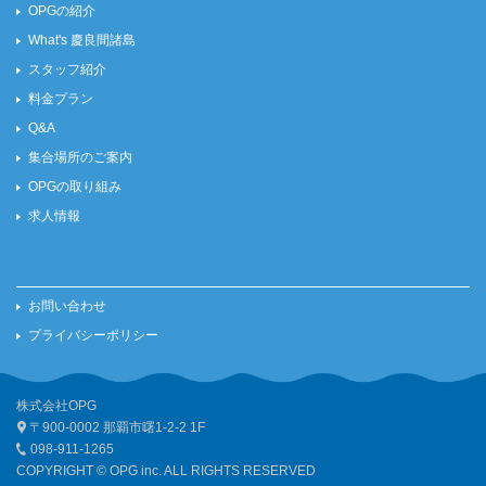
OPGの紹介
What's 慶良間諸島
スタッフ紹介
料金プラン
Q&A
集合場所のご案内
OPGの取り組み
求人情報
お問い合わせ
プライバシーポリシー
株式会社OPG
〒900-0002 那覇市曙1-2-2 1F
098-911-1265
COPYRIGHT © OPG inc. ALL RIGHTS RESERVED