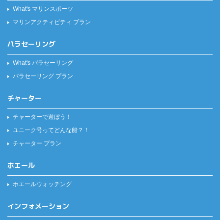
What's マリンスポーツ
マリンアクティビティ プラン
パラセーリング
What's パラセーリング
パラセーリング プラン
チャーター
チャーターで遊ぼう！
ユニーク号ってどんな船？！
チャーター プラン
ホエール
ホエールウォッチング
インフォメーション