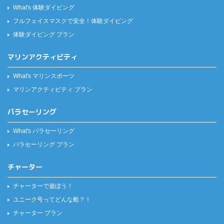
What's 体験ダイビング
フルフェイスマスクで安全！
体験ダイビング
体験ダイビング プラン
マリンアクティビティ
What's マリンスポーツ
マリンアクティビティ プラン
パラセーリング
What's パラセーリング
パラセーリング プラン
チャーター
チャーターで遊ぼう！
ユニーク号ってどんな船？！
チャーター プラン