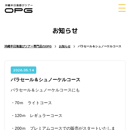
お知らせ
体験
シュノーケリング
ダイビング
沖縄半日海遊びツアー専門店のOPG
お知らせ
パラセール＆シュノーケルコース
2026.05.14
パラセール＆シュノーケルコース
マリンスポーツ
パラセーリング
パラセール＆シュノーケルコースにも
・70ｍ ライトコース
・120ｍ レギュラーコース
チャーター
ホエールウォッチング
・200ｍ プレミアムコースでの販売がスタートいたしま