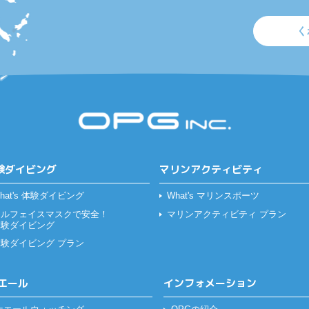
く
験ダイビング
マリンアクティビティ
hat's 体験ダイビング
What's マリンスポーツ
フルフェイスマスクで安全！
マリンアクティビティ プラン
体験ダイビング
体験ダイビング プラン
エール
インフォメーション