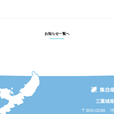
お知らせ一覧へ
集合
三重城港
〒900-0036