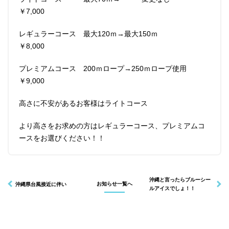
￥7,000
レギュラーコース 最大120ｍ→最大150ｍ
インフォメーション
ショップ
￥8,000
プレミアムコース 200ｍロープ→250ｍロープ使用
￥9,000
高さに不安があるお客様はライトコース
より高さをお求めの方はレギュラーコース、プレミアムコ
ースをお選びください！！
沖縄と言ったらブルーシー
沖縄県台風接近に伴い
お知らせ一覧へ
ルアイスでしょ！！