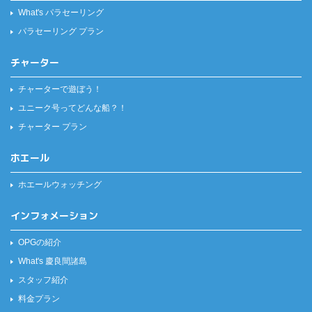
What's パラセーリング
パラセーリング プラン
チャーター
チャーターで遊ぼう！
ユニーク号ってどんな船？！
チャーター プラン
ホエール
ホエールウォッチング
インフォメーション
OPGの紹介
What's 慶良間諸島
スタッフ紹介
料金プラン