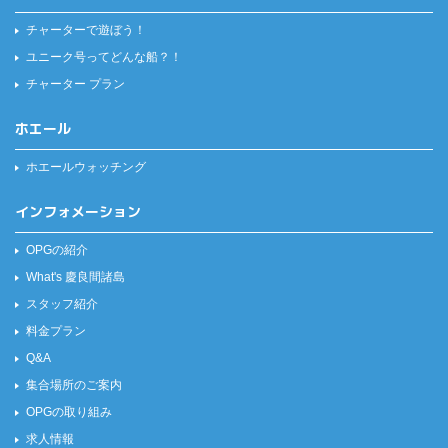
チャーターで遊ぼう！
ユニーク号ってどんな船？！
チャーター プラン
ホエール
ホエールウォッチング
インフォメーション
OPGの紹介
What's 慶良間諸島
スタッフ紹介
料金プラン
Q&A
集合場所のご案内
OPGの取り組み
求人情報