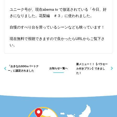
ユニーク号が、現在abema tv で放送されている「今日、好
きになりました。花梨編 ＃３」に使われました。
インフォメーション
ショップ
自慢のすべり台を滑っているシーンなども映っています！
現在無料で視聴できますので良かったらURLからご覧下さ
い。
新メニュー！！【パラセー
「おきなわSDGsパートナ
お知らせ一覧へ
ル付きプラン】できまし
ー」に認定されました
た！