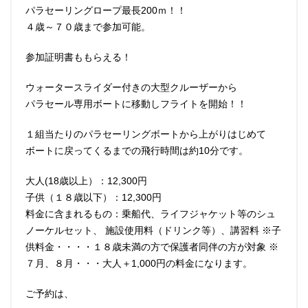
パラセーリングロープ最長200ｍ！！
４歳～７０歳まで参加可能。
参加証明書ももらえる！
インフォメーション
ショップ
ウォータースライダー付きの大型クルーザーから
パラセール専用ボートに移動しフライトを開始！！
１組当たりのパラセーリングボートから上がりはじめて
ボートに戻ってくるまでの飛行時間は約10分です。
大人(18歳以上）：12,300円
子供（１８歳以下）：12,300円
料金に含まれるもの：乗船代、ライフジャケット等のシュ
ノーケルセット、 施設使用料（ドリンク等）、講習料 ※子
供料金・・・・１８歳未満の方で保護者同伴の方が対象 ※
７月、８月・・・大人＋1,000円の料金になります。
ご予約は、