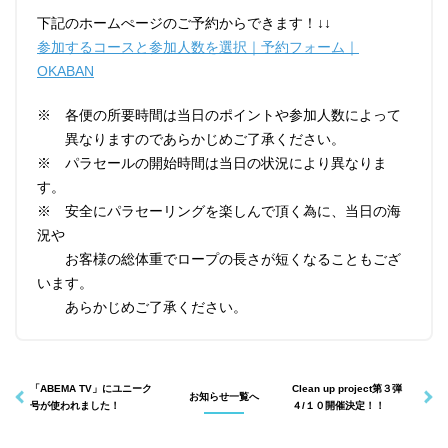
下記のホームぺージのご予約からできます！↓↓
参加するコースと参加人数を選択｜予約フォーム｜
OKABAN
※ 各便の所要時間は当日のポイントや参加人数によって
異なりますのであらかじめご了承ください。
※ パラセールの開始時間は当日の状況により異なりま
す。
※ 安全にパラセーリングを楽しんで頂く為に、当日の海
況や
お客様の総体重でロープの長さが短くなることもござ
います。
あらかじめご了承ください。
「ABEMA TV」にユニーク
Clean up project第３弾
お知らせ一覧へ
号が使われました！
４/１０開催決定！！