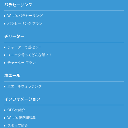
パラセーリング
What's パラセーリング
パラセーリング プラン
チャーター
チャーターで遊ぼう！
ユニーク号ってどんな船？！
チャーター プラン
ホエール
ホエールウォッチング
インフォメーション
OPGの紹介
What's 慶良間諸島
スタッフ紹介